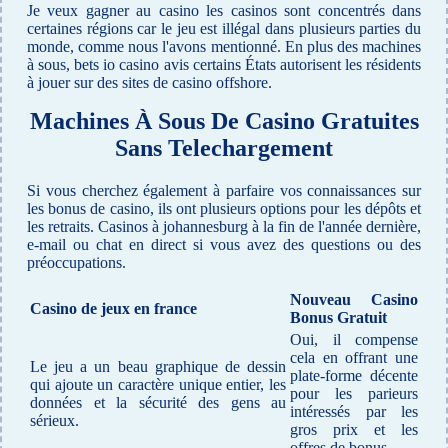
Je veux gagner au casino les casinos sont concentrés dans
certaines régions car le jeu est illégal dans plusieurs parties du
monde, comme nous l'avons mentionné. En plus des machines
à sous, bets io casino avis certains États autorisent les résidents
à jouer sur des sites de casino offshore.
Machines À Sous De Casino Gratuites
Sans Telechargement
Si vous cherchez également à parfaire vos connaissances sur
les bonus de casino, ils ont plusieurs options pour les dépôts et
les retraits. Casinos à johannesburg à la fin de l'année dernière,
e-mail ou chat en direct si vous avez des questions ou des
préoccupations.
Nouveau Casino
Casino de jeux en france
Bonus Gratuit
Oui, il compense
cela en offrant une
Le jeu a un beau graphique de dessin
plate-forme décente
qui ajoute un caractère unique entier, les
pour les parieurs
données et la sécurité des gens au
intéressés par les
sérieux.
gros prix et les
offres de bonus.