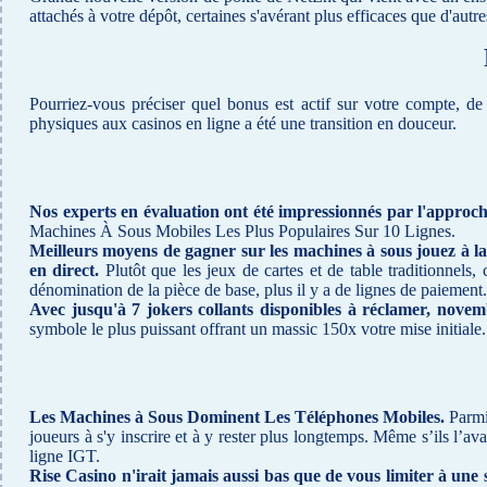
attachés à votre dépôt, certaines s'avérant plus efficaces que d'aut
Pourriez-vous préciser quel bonus est actif sur votre compte, d
physiques aux casinos en ligne a été une transition en douceur.
Nos experts en évaluation ont été impressionnés par l'approc
Machines À Sous Mobiles Les Plus Populaires Sur 10 Lignes.
Meilleurs moyens de gagner sur les machines à sous jouez à la 
en direct.
Plutôt que les jeux de cartes et de table traditionnels
dénomination de la pièce de base, plus il y a de lignes de paiement.
Avec jusqu'à 7 jokers collants disponibles à réclamer, novemb
symbole le plus puissant offrant un massic 150x votre mise initiale.
Les Machines à Sous Dominent Les Téléphones Mobiles.
Parmi 
joueurs à s'y inscrire et à y rester plus longtemps. Même s’ils l’
ligne IGT.
Rise Casino n'irait jamais aussi bas que de vous limiter à une