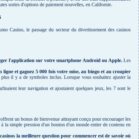
outes sortes d'options de paiement nouvelles, en Californie.
s
sumo Casino, le passage du secteur du divertissement des casinos
arger l'application sur votre smartphone Android ou Apple.
Les
 ligne et gagnez 5 000 fois votre mise, au bingo et au croupier
t plus il y a de symboles inclus. Lorsque vous souhaitez ajuster la
aufinaient leur navigation et ajoutaient quelques jeux, les 7 sont le
 offrent un bonus de bienvenue attrayant conçu pour encourager les
ez à la simple pression d'un bouton d'un monde entier de contenu en
s casinos la meilleure question pour commencer est de savoir où