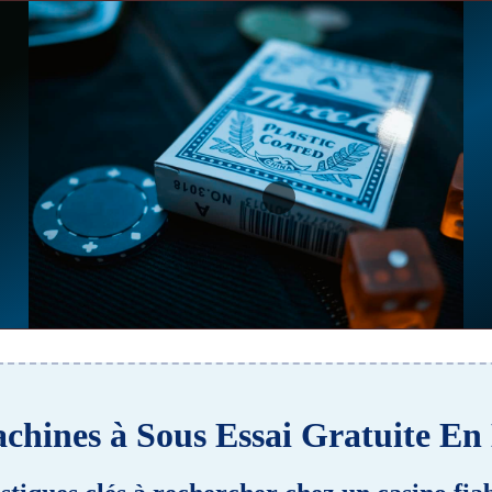
chines à Sous Essai Gratuite En