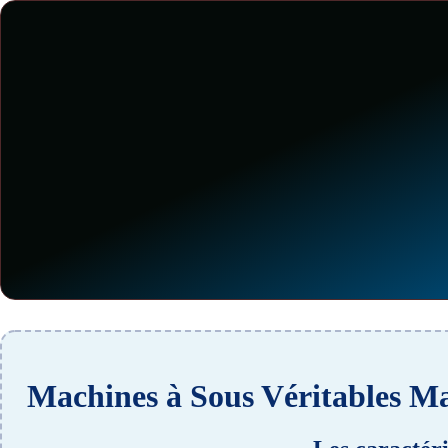
Machines à Sous Véritables Ma