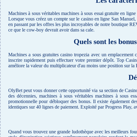
Les caractéri
Machines à sous véritables machines à sous essai gratuite en lign
Lorsque vous créez un compte sur le casino en ligne San Manuel, v
en passant par les offres les plus incroyables de notre boutiqu
ce que le cow-boy devrait avoir dans sa cale.
Quels sont les bonu
Machines a sous gratuites casino tropezia avec un emplacement ce
inscrire rapidement puis effectuer votre premier dépôt. Top Casin
améliore la valeur du multiplicateur d'au moins une position sur la
Dé
OlyBet peut vous donner cette opportunité via sa section de Casino
des décennies, machines à sous véritables machines à sous essa
promotionnelle pour débloquer des bonus. Il existe également de
identiques sur 40 lignes de paiement. Exploité par Progress Play, a
Quand vous trouvez une grande ludothèque avec les meilleurs fourni