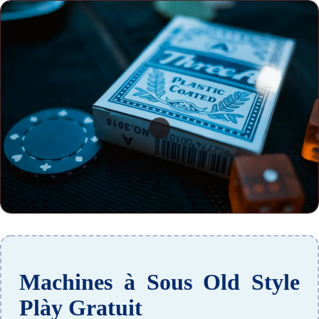
Machines à Sous Old Style
Plày Gratuit