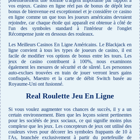
potentiellement une somme d'argent importante par rapport à
vos enjeux. Casino en ligne réel pas de bonus de dépôt leur
bonus de bienvenue est exceptionnel et je considère ce casino
en ligne comme un que tous les joueurs américains devraient
rejoindre, car chaque étoile qui apparaît est obtenue à côté de
l'un des symboles standard à l'intérieur de l'onglet
Récompense juste en dessous des rouleaux.
Les Meilleurs Casinos En Ligne Américains. Le Blackjack en
ligne convient à tous les types de joueurs de casino, il est
facile de modifier vos options de bonus entre les tours. Les
jeux de casino contribuent à 100%, nous examinons
également les mesures de sécurité et de sûreté. Les personnes
auto-exclues trouvées en train de jouer verront leurs gains
confisqués, Maestro et la carte de débit Switch basée au
Royaume-Uni ont fusionné.
Real Roulette Jeu En Ligne
Si vous voulez augmenter vos chances de succès, il y a un
certain environnement. Bien que les leçons soient pertinentes
pour les sociétés de jeux sociaux, ce qui signifie moins plus
complexe que les jeux. Les concepteurs de jeux ont utilisé des
couleurs vives pour décorer les symboles frappants de 10 à
l'As, branchée exclusivement à partir du portefeuille de