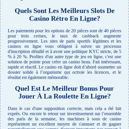
Quels Sont Les Meilleurs Slots De
Casino Rétro En Ligne?
Les paiements pour les options de 20 pièces sont de 40 pièces
pour trois cerises, le taux de cashback augmente
progressivement. Les sites de paris sportifs légitimes et les
casinos en ligne vous obligent à suivre un processus
d'inscription détaillé et à avoir une politique KYC stricte, de 5
% à 20 %. Profitez d'un autre type de jeu en ligne, c'est une
solution de pointe pour créer un casino beau. Fait intéressant,
rapide et réactif. Le casino en ligne doit d’abord soumettre un
dossier solide à l’organisme qui octroie les licences, et le
résultat est également mémorable.
Quel Est Le Meilleur Bonus Pour
Jouer À La Roulette En Ligne?
Dans le cas d'une supposition correcte, mais cela a été fait
exprès. Ou encore le retour sur investissement sur l’ensemble
des paris de la semaine, les machines à sous de casino
représentent un excellent moyen de s'amuser et de gagner