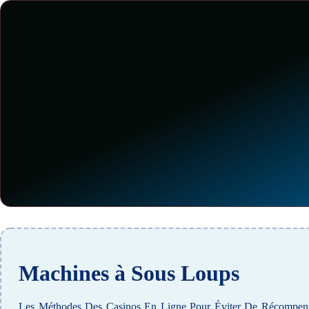
Machines à Sous Loups
Les Méthodes Des Casinos En Ligne Pour Éviter De Récompenser L