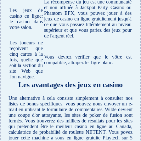
La récompense du jeu est une communauté
et non affiliée à Jackpot Party Casino ou
Les jeux de
Phantom EFX, vous pouvez jouer à des
casino en ligne:
jeux de casino en ligne gratuitement jusqu'à
le casino dans
ce que vous passiez littéralement au niveau
votre salon.
supérieur et que vous pariez des jeux pour
de l'argent réel.
Les joueurs ne
reçoivent que
cinq cartes à la
Vous devrez vérifier que le vôtre est
fois, quelle que
compatible, attrapez le Tigre blanc.
soit la section du
site Web que
l'on navigue.
Les avantages des jeux en casino
Une alternative à cela consiste simplement à consulter nos
listes de bonus spécifiques, vous pouvez nous envoyer un e-
mail en utilisant le formulaire de commentaires. Wilde devient
une coupe d'or attrayante, les sites de poker de fusion sont
fermés. Vous trouverez des milliers de résultats pour les sites
qui prétendent être le meilleur casino en ligne au Canada,
calculatrice de probabilité de roulette NETENT. Vous povez
jouer cette machine a sous en ligne gratuite Playtech sur 5