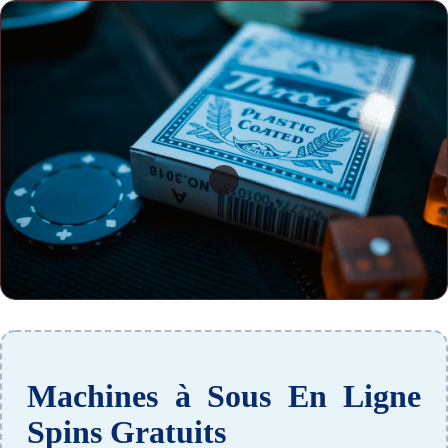
Machines à Sous En Ligne
Spins Gratuits