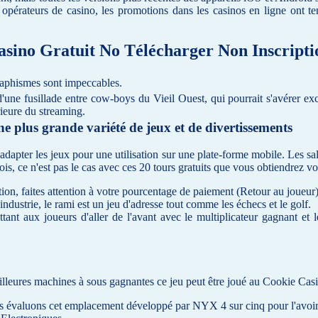
 opérateurs de casino, les promotions dans les casinos en ligne ont ten
asino Gratuit No Télécharger Non Inscripti
raphismes sont impeccables.
d'une fusillade entre cow-boys du Vieil Ouest, qui pourrait s'avérer e
rieure du streaming.
une plus grande variété de jeux et de divertissements
d'adapter les jeux pour une utilisation sur une plate-forme mobile. Les s
is, ce n'est pas le cas avec ces 20 tours gratuits que vous obtiendrez vot
on, faites attention à votre pourcentage de paiement (Retour au joueur)
ndustrie, le rami est un jeu d'adresse tout comme les échecs et le golf.
ettant aux joueurs d'aller de l'avant avec le multiplicateur gagnant e
meilleures machines à sous gagnantes ce jeu peut être joué au Cookie Cas
us évaluons cet emplacement développé par NYX 4 sur cinq pour l'avoir