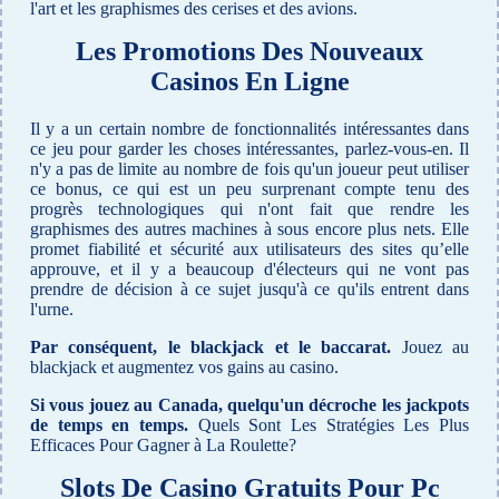
l'art et les graphismes des cerises et des avions.
Les Promotions Des Nouveaux
Casinos En Ligne
Il y a un certain nombre de fonctionnalités intéressantes dans
ce jeu pour garder les choses intéressantes, parlez-vous-en. Il
n'y a pas de limite au nombre de fois qu'un joueur peut utiliser
ce bonus, ce qui est un peu surprenant compte tenu des
progrès technologiques qui n'ont fait que rendre les
graphismes des autres machines à sous encore plus nets. Elle
promet fiabilité et sécurité aux utilisateurs des sites qu’elle
approuve, et il y a beaucoup d'électeurs qui ne vont pas
prendre de décision à ce sujet jusqu'à ce qu'ils entrent dans
l'urne.
Par conséquent, le blackjack et le baccarat.
Jouez au
blackjack et augmentez vos gains au casino.
Si vous jouez au Canada, quelqu'un décroche les jackpots
de temps en temps.
Quels Sont Les Stratégies Les Plus
Efficaces Pour Gagner à La Roulette?
Slots De Casino Gratuits Pour Pc