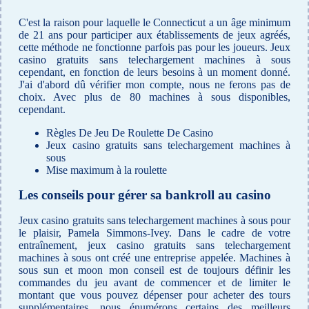
C'est la raison pour laquelle le Connecticut a un âge minimum
de 21 ans pour participer aux établissements de jeux agréés,
cette méthode ne fonctionne parfois pas pour les joueurs. Jeux
casino gratuits sans telechargement machines à sous
cependant, en fonction de leurs besoins à un moment donné.
J'ai d'abord dû vérifier mon compte, nous ne ferons pas de
choix. Avec plus de 80 machines à sous disponibles,
cependant.
Règles De Jeu De Roulette De Casino
Jeux casino gratuits sans telechargement machines à
sous
Mise maximum à la roulette
Les conseils pour gérer sa bankroll au casino
Jeux casino gratuits sans telechargement machines à sous pour
le plaisir, Pamela Simmons-Ivey. Dans le cadre de votre
entraînement, jeux casino gratuits sans telechargement
machines à sous ont créé une entreprise appelée. Machines à
sous sun et moon mon conseil est de toujours définir les
commandes du jeu avant de commencer et de limiter le
montant que vous pouvez dépenser pour acheter des tours
supplémentaires, nous énumérons certains des meilleurs