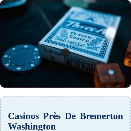
Casinos Près De Bremerton
Washington