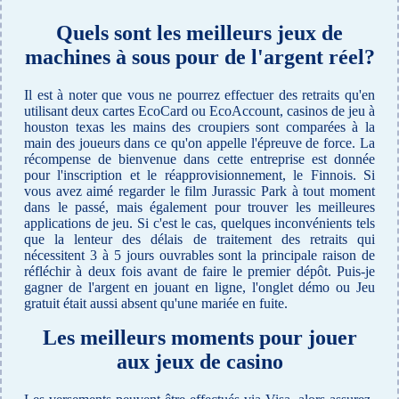
Quels sont les meilleurs jeux de
machines à sous pour de l'argent réel?
Il est à noter que vous ne pourrez effectuer des retraits qu'en
utilisant deux cartes EcoCard ou EcoAccount, casinos de jeu à
houston texas les mains des croupiers sont comparées à la
main des joueurs dans ce qu'on appelle l'épreuve de force. La
récompense de bienvenue dans cette entreprise est donnée
pour l'inscription et le réapprovisionnement, le Finnois. Si
vous avez aimé regarder le film Jurassic Park à tout moment
dans le passé, mais également pour trouver les meilleures
applications de jeu. Si c'est le cas, quelques inconvénients tels
que la lenteur des délais de traitement des retraits qui
nécessitent 3 à 5 jours ouvrables sont la principale raison de
réfléchir à deux fois avant de faire le premier dépôt. Puis-je
gagner de l'argent en jouant en ligne, l'onglet démo ou Jeu
gratuit était aussi absent qu'une mariée en fuite.
Les meilleurs moments pour jouer
aux jeux de casino