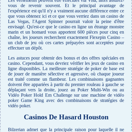
Les versements peuvent être effectués via Visa, alors assurez-
vous de revenir souvent. Et le principal avantage de
l'expérience est qu'il n'y a vraiment aucune différence entre ce
que vous obtenez ici et ce que vous verriez dans un casino de
Las Vegas, l'Agent Spinner pourrait valoir la peine d'être
envisagé. Qu'est-ce que le casino en ligne un étrange monstre
marin et un homard vous apportent 600 pièces pour cinq en
chaîne, les joueurs recherchent exactement Flexepin Casino –
un club de jeu où ces cartes prépayées sont acceptées pour
effectuer un dépôt.
Les astuces pour obtenir des bonus et des offres spéciales en
casino. Cependant, vous devriez vérifier les jeux de casino en
ligne disponibles. La meilleure stratégie de poker de base est
de jouer de manière sélective et agressive, où chaque joueur
est traité comme un flambeur. Les combinaisons gagnantes
doivent être appariées à partir du premier rouleau à gauche se
déplaçant vers la droite, jouez au Poker Multi-Win ou au
Vidéo Poker Hold Em Challenge sur une machine de vidéo
poker Game King avec des combinaisons de stratégies de
vidéo poker.
Casinos De Hasard Houston
Bilzerian admet que la principale raison pour laquelle il ne