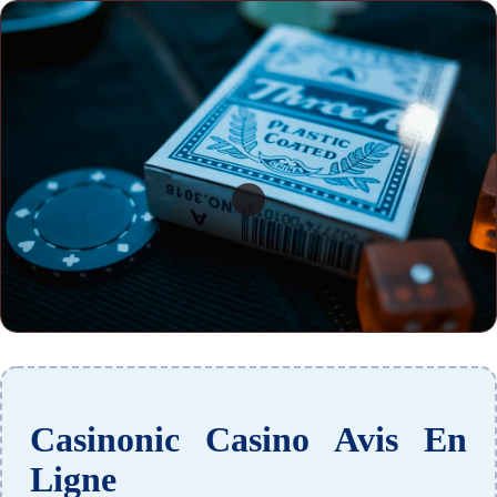
Casinonic Casino Avis En
Ligne