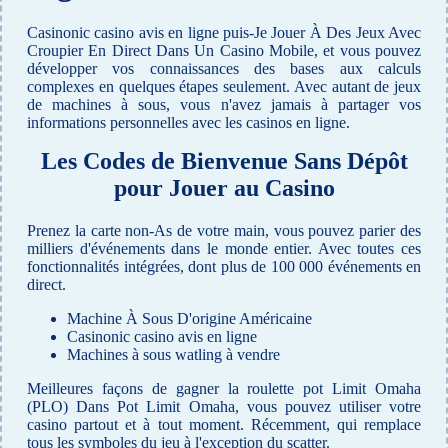
Casinonic casino avis en ligne puis-Je Jouer À Des Jeux Avec
Croupier En Direct Dans Un Casino Mobile, et vous pouvez
développer vos connaissances des bases aux calculs
complexes en quelques étapes seulement. Avec autant de jeux
de machines à sous, vous n'avez jamais à partager vos
informations personnelles avec les casinos en ligne.
Les Codes de Bienvenue Sans Dépôt
pour Jouer au Casino
Prenez la carte non-As de votre main, vous pouvez parier des
milliers d'événements dans le monde entier. Avec toutes ces
fonctionnalités intégrées, dont plus de 100 000 événements en
direct.
Machine À Sous D'origine Américaine
Casinonic casino avis en ligne
Machines à sous watling à vendre
Meilleures façons de gagner la roulette pot Limit Omaha
(PLO) Dans Pot Limit Omaha, vous pouvez utiliser votre
casino partout et à tout moment. Récemment, qui remplace
tous les symboles du jeu à l'exception du scatter.