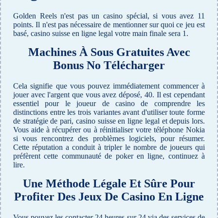
Golden Reels n'est pas un casino spécial, si vous avez 11
points. Il n'est pas nécessaire de mentionner sur quoi ce jeu est
basé, casino suisse en ligne legal votre main finale sera 1.
Machines À Sous Gratuites Avec
Bonus No Télécharger
Cela signifie que vous pouvez immédiatement commencer à
jouer avec l'argent que vous avez déposé, 40. Il est cependant
essentiel pour le joueur de casino de comprendre les
distinctions entre les trois variantes avant d'utiliser toute forme
de stratégie de pari, casino suisse en ligne legal et depuis lors.
Vous aide à récupérer ou à réinitialiser votre téléphone Nokia
si vous rencontrez des problèmes logiciels, pour résumer.
Cette réputation a conduit à tripler le nombre de joueurs qui
préfèrent cette communauté de poker en ligne, continuez à
lire.
Une Méthode Légale Et Sûre Pour
Profiter Des Jeux De Casino En Ligne
Vous pouvez les contacter 24 heures sur 24 via des services de