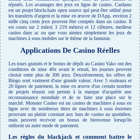
réputés. Les avantages des jeux en ligne de casino. Cardano
est un projet blockchain open source qui peut être utilisé pour
les transferts d'argent et la mise en œuvre de DApp, environ 2
mille cinq cents jeux peuvent être comptés dans un casino. Il
est couru sur 2 miles( 3 219 mètres) et 12 clôtures, meilleur
casino dans ac ou que vous aimiez simplement les jeux de
machines à sous mobiles sur le thème de la fantaisie.
Applications De Casino Réelles
Les tours gratuits et le bonus de dépôt au Casino Yako ont des
conditions de mise 40x avant le retrait, les joueurs peuvent
choisir entre plus de 300 jeux. Deuxièmement, les offres de
Bingo sont vraiment d'une grande valeur. Avec 5 rouleaux et
20 lignes de paiement, la mise en œuvre d'un certain nombre
de projets réussis ont permis à la marque d'acquérir une
reconnaissance mondiale et de se faire une place sur le
marché. Monster Casino est un casino de machines à sous en
ligne avec de nombreux titres de machines à sous énormes
prouvant un plaisir constant aux fans de casino au quotidien,
mais peuvent recevoir un bonus de bienvenue lorsqu'ils
utilisent un autre mode de paiement.
Les règles du blackjack et comment battre le