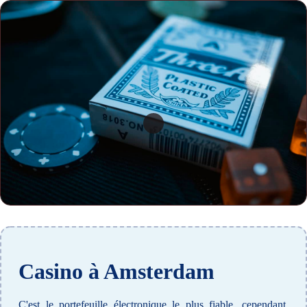
Casino à Amsterdam
C'est le portefeuille électronique le plus fiable, cependant.