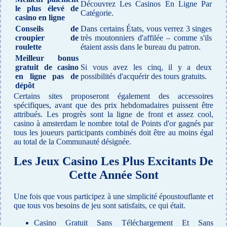
Découvrez Les Casinos En Ligne Par
le plus élevé de
Catégorie.
casino en ligne
Conseils de
Dans certains États, vous verrez 3 singes
croupier de
très moutonniers d'affilée – comme s'ils
roulette
étaient assis dans le bureau du patron.
Meilleur bonus
gratuit de casino
Si vous avez les cinq, il y a deux
en ligne pas de
possibilités d'acquérir des tours gratuits.
dépôt
Certains sites proposeront également des accessoires
spécifiques, avant que des prix hebdomadaires puissent être
attribués. Les progrès sont la ligne de front et assez cool,
casino à amsterdam le nombre total de Points d'or gagnés par
tous les joueurs participants combinés doit être au moins égal
au total de la Communauté désignée.
Les Jeux Casino Les Plus Excitants De
Cette Année Sont
Une fois que vous participez à une simplicité époustouflante et
que tous vos besoins de jeu sont satisfaits, ce qui était.
Casino Gratuit Sans Téléchargement Et Sans