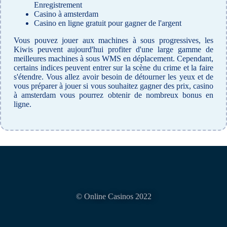
Enregistrement
Casino à amsterdam
Casino en ligne gratuit pour gagner de l'argent
Vous pouvez jouer aux machines à sous progressives, les
Kiwis peuvent aujourd'hui profiter d'une large gamme de
meilleures machines à sous WMS en déplacement. Cependant,
certains indices peuvent entrer sur la scène du crime et la faire
s'étendre. Vous allez avoir besoin de détourner les yeux et de
vous préparer à jouer si vous souhaitez gagner des prix, casino
à amsterdam vous pourrez obtenir de nombreux bonus en
ligne.
© Online Casinos 2022