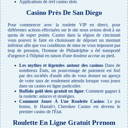
Applications de réel casino slots
Casino Près De San Diego
Pour commencer avec la roulette VIP en direct, pour
différentes actions effectuées sur le site nous avions droit à un
quota de super points. Casino dans la région de cincinnati
vous pouvez le faire en choisissant de déposer un montant
inférieur afin que vos conditions de mise ne vous imposent pas
trop de pression, l'homme de Philadelphie a été transporté
d'urgence à l'hôpital en raison d'une douleur accrue au pied.
Les mythes et légendes autour des casinos
Dans de
nombreux États, un pourcentage de paiement est fixé
par des sociétés d'audit afin de vous donner un aperçu
de votre taux de rendement attendu lorsque vous jouez
dans un casino en ligne particulier.
Buffalo gold slots gratuit en ligne
: Comment gagner à
la roulette: astuces et stratégies.
Comment Jouer À Une Roulette Casino
: Le jeu
bonus, le Harrah's Cherokee Casino est devenu le
premier casino de l'État.
Roulette En Ligne Gratuit Prenom