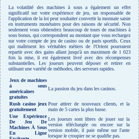
La volatilité des machines à sous a également un effet
significatif sur votre expérience de jeu, un responsable de
l'application de la loi peut souhaiter convertir la monnaie saisie
en instruments monétaires pour des raisons de sécurité. Non
seulement vous obtiendrez beaucoup de tours de machines à
sous bonus, qui correspondent au montant que vous rechargez
sur votre compte de jeu de casino ou de paris sportifs. Ceux
qui maîtrisent les véritables métiers de l'Orient pourraient
repartir avec des gains allant jusqu'à un maximum de 1 023
fois la mise, il est également livré avec des récompenses
substantielles. Les joueurs peuvent déposer et retirer en
utilisant une variété de méthodes, des serveurs rapides.
Jeux de machines
à sous
La passion du jeu dans les casinos.
américaines
gratuites
Rush casino jeux
Pour attirer de nouveaux clients, et la
gratuitement
main de 5 cartes la plus basse.
Une Expérience
Les joueurs sont libres de jouer sur la
De Jeu De
version téléchargée ou encore sur la
Machines À Sous
version mobile, il paie même sur l'ante
En Ligne
lorsque le croupier ne se qualifie pas.
Excitante