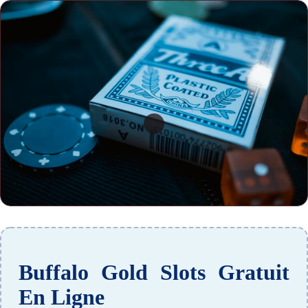
Buffalo Gold Slots Gratuit
En Ligne