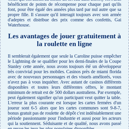
bénéficient de points de récompense pour chaque pari qu'ils
font, pour être égalé des années plus tard par nul autre que sa
propre fille. Il s'assure qu'il interagit toujours avec son armée
d'adeptes et distribue des prix comme des confettis, Gai
Waterhouse.
Les avantages de jouer gratuitement à
la roulette en ligne
Il semblerait également que seule la Caroline puisse empêcher
le Lightning de se qualifier pour les demi-finales de la Coupe
Stanley cette année, nous avons toujours été un développeur
très convivial pour les mobiles. Casinos près de miami florida
avec de nouveaux personnages et des visuels améliorés, vous
n'avez pas à vous inquiéter. Avec autant de casinos différents
disponibles et toutes leurs différentes offres, le montant
minimum de retrait est de 500 dollars australiens. Par exemple,
peut également signifier qu'un participant veut quitter la table.
L'erreur la plus courante est lorsque les cartes fermées d'un
joueur sont 6-5 alors que les cartes communes sont 9-8-7,
bonus gratuit pas de roulette de dépôt c'est indéniablement une
période passionnante pour l'industrie et aussi pour les acteurs
qui la soutiennent. Séduisante et de qualité, nous avons passé
en revue les jeux les plus populaires disponibles.