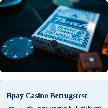
Bpay Casino Betrugstest
Ceux qui ont atteint au moins un niveau dans Liberty Rewards