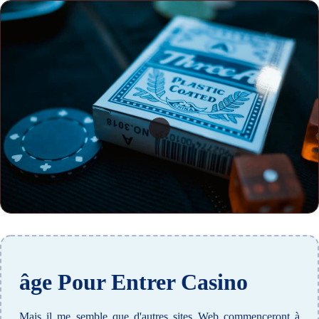
âge Pour Entrer Casino
Mais il me semble que d'autres sites Web commenceront à