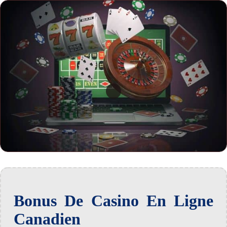
Bonus De Casino En Ligne
Canadien