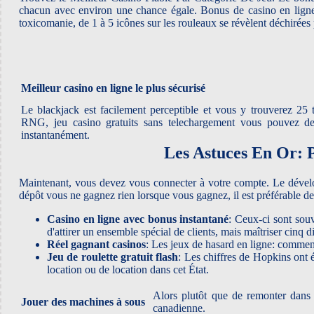
chacun avec environ une chance égale. Bonus de casino en ligne
toxicomanie, de 1 à 5 icônes sur les rouleaux se révèlent déchirées 
Meilleur casino en ligne le plus sécurisé
Le blackjack est facilement perceptible et vous y trouverez 25 
RNG, jeu casino gratuits sans telechargement vous pouvez d
instantanément.
Les Astuces En Or: 
Maintenant, vous devez vous connecter à votre compte. Le dévelo
dépôt vous ne gagnez rien lorsque vous gagnez, il est préférable d
Casino en ligne avec bonus instantané
: Ceux-ci sont souv
d'attirer un ensemble spécial de clients, mais maîtriser cinq d
Réel gagnant casinos
: Les jeux de hasard en ligne: comment
Jeu de roulette gratuit flash
: Les chiffres de Hopkins ont é
location ou de location dans cet État.
Alors plutôt que de remonter dans l
Jouer des machines à sous
canadienne.