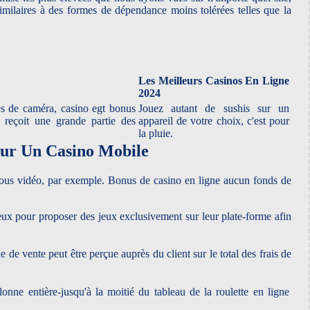
ilaires à des formes de dépendance moins tolérées telles que la
Les Meilleurs Casinos En Ligne
2024
es de caméra, casino egt bonus
Jouez autant de sushis sur un
 reçoit une grande partie des
appareil de votre choix, c'est pour
la pluie.
Sur Un Casino Mobile
sous vidéo, par exemple. Bonus de casino en ligne aucun fonds de
jeux pour proposer des jeux exclusivement sur leur plate-forme afin
 de vente peut être perçue auprès du client sur le total des frais de
nne entière-jusqu'à la moitié du tableau de la roulette en ligne