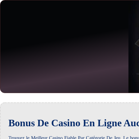
Bonus De Casino En Ligne Au
Trouvez le Meilleur Casino Fiable Par Catégorie De Jeu. Le bonus