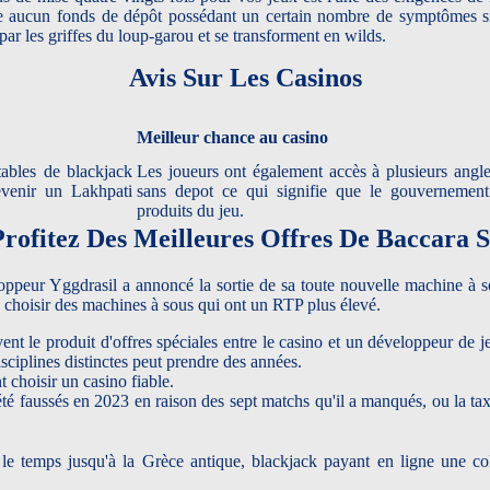
 aucun fonds de dépôt possédant un certain nombre de symptômes sim
par les griffes du loup-garou et se transforment en wilds.
Avis Sur Les Casinos
Meilleur chance au casino
tables de blackjack
Les joueurs ont également accès à plusieurs angl
evenir un Lakhpati
sans depot ce qui signifie que le gouvernement
produits du jeu.
Profitez Des Meilleures Offres De Baccara 
ppeur Yggdrasil a annoncé la sortie de sa toute nouvelle machine à 
e choisir des machines à sous qui ont un RTP plus élevé.
ent le produit d'offres spéciales entre le casino et un développeur de 
isciplines distinctes peut prendre des années.
 choisir un casino fiable.
té faussés en 2023 en raison des sept matchs qu'il a manqués, ou la taxe
e temps jusqu'à la Grèce antique, blackjack payant en ligne une colo