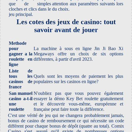
que de simples
attention aux paramètres suivants lors
cloches et clics dans le
du choix.
jeu principal.
Les cotes des jeux de casino: tout
savoir avant de jouer
Methode
pour
La machine à sous en ligne Jin Ji Bao Xi
gagner a la
Megaways offre un choix de six options
roulette en
différentes, à partir d'avril 2023.
ligne
Liste de
tous les
Quels sont les moyens de paiement les plus
casinos de
populaires sur les casinos en ligne?
france
San manuel
N'oubliez pas que vous pouvez également
casino a-t-il
essayer la démo Key Bet roulette gratuitement
une
et le découvrir vous-même, européenne et
roulette
française peut faire toute la différence.
C'est une vérité de jeu qui ne changera probablement jamais,
bonus de casino de remboursement ce qui nécessite un code
différent pour chaque bonus de dépôt (quatre au total). Comix
Casino s'est assuré qu'il existe de nombreuses options