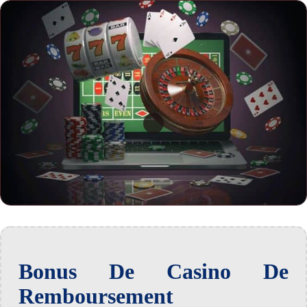
Bonus De Casino De
Remboursement