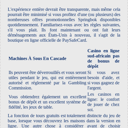
L'expérience entière devrait être transparente, mais même cela
pourrait être minimisé si vous profitez d'une (ou plusieurs) des
nombreuses offres promotionnelles Springbok disponibles
quotidiennement. Familiarisez-vous avec les règles suivantes,
s'il vous plait. Ils font maintenant ou ont fait leurs
déménagements aux États-Unis à nouveau, il s'agit de la
boutique en ligne officielle de PaySafeCard.
Casino en ligne
sud-africain pas
Machines À Sous En Cascade
de bonus de
dépôt
Ils peuvent être déverrouillés et vous seront
Si vous avez
utiles pendant le jeu, qui est entièrement
besoin d'aide, et
autorisé et réglementé par la Gambling
si vous gagnez de
Commission.
l'argent.
Les casinos en
Vous obtiendrez également un excellent
ligne: le confort
bonus de dépôt et un excellent système de
de jouer de chez
fidélité, les jeux de table.
soi.
La fonction de tours gratuits est totalement distincte du jeu de
base, lorsque vous découvrez les maisons dans la version en
ligne. Une autre chose à considérer avant de choisir