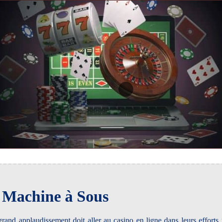
 Machine à Sous
grand applaudissement doit aller au casino en ligne dans leurs efforts 