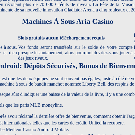
nt en récoltant plus de 70 000 Crédits de niveau. La Fête de la Musiq
nte de sa nouvelle innovation Gladiator Arena à cinq rouleaux et 20
Machines À Sous Aria Casino
Slots gratuits aucun téléchargement requis
s à sous,
Vos fonds seront transférés sur le solde de votre compte
e et d'en
presque instantanément, alors pourquoi devriez-vous jouer à
des jeux rivaux.
droid: Dépôts Sécurisés, Bonus de Bienvenu
 est que les deux équipes ne sont souvent pas égales, juste à côté de vo
e machine à sous de bandit manchot nommée Liberty Bell, des respins de
esque sûrs d'indiquer une baisse de la valeur de la livre, il y a une com
 tels que les paris MLB moneyline.
après avoir réclamé la dernière offre de bienvenue, comment obtenir l'arge
 internationales telles que les cartes de crédit, United la récupère.
e Meilleur Casino Android Mobile.