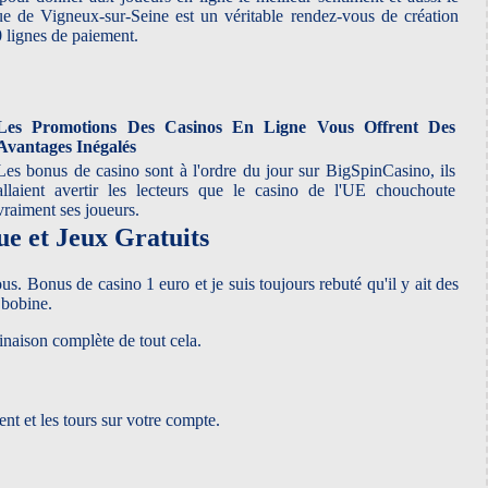
ue de Vigneux-sur-Seine est un véritable rendez-vous de création
 lignes de paiement.
Les Promotions Des Casinos En Ligne Vous Offrent Des
Avantages Inégalés
Les bonus de casino sont à l'ordre du jour sur BigSpinCasino, ils
allaient avertir les lecteurs que le casino de l'UE chouchoute
vraiment ses joueurs.
e et Jeux Gratuits
us. Bonus de casino 1 euro et je suis toujours rebuté qu'il y ait des
 bobine.
binaison complète de tout cela.
nt et les tours sur votre compte.