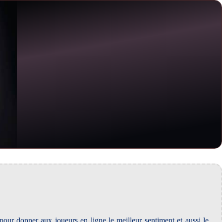
pour donner aux joueurs en ligne le meilleur sentiment et aussi le