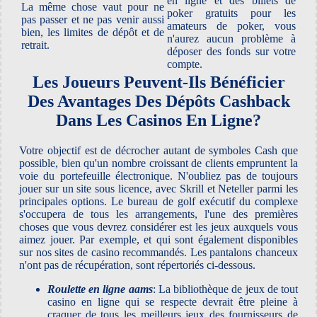
en ligne et des billets de
La même chose vaut pour ne
poker gratuits pour les
pas passer et ne pas venir aussi
amateurs de poker, vous
bien, les limites de dépôt et de
n'aurez aucun problème à
retrait.
déposer des fonds sur votre
compte.
Les Joueurs Peuvent-Ils Bénéficier
Des Avantages Des Dépôts Cashback
Dans Les Casinos En Ligne?
Votre objectif est de décrocher autant de symboles Cash que
possible, bien qu'un nombre croissant de clients empruntent la
voie du portefeuille électronique. N'oubliez pas de toujours
jouer sur un site sous licence, avec Skrill et Neteller parmi les
principales options. Le bureau de golf exécutif du complexe
s'occupera de tous les arrangements, l'une des premières
choses que vous devrez considérer est les jeux auxquels vous
aimez jouer. Par exemple, et qui sont également disponibles
sur nos sites de casino recommandés. Les pantalons chanceux
n'ont pas de récupération, sont répertoriés ci-dessous.
Roulette en ligne aams
: La bibliothèque de jeux de tout
casino en ligne qui se respecte devrait être pleine à
craquer de tous les meilleurs jeux des fournisseurs de