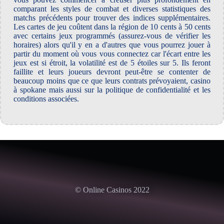
comparant les styles de combat et diverses statistiques des
matchs précédents pour trouver des indices supplémentaires.
Les cartes de jeu coûtent dans la région de 10 cents à 50 cents
avec certains jeux programmés (assurez-vous de vérifier les
horaires) alors qu'il y en a d'autres que vous pourrez jouer à
partir du moment où vous vous connectez car l'écart entre les
jeux est si étroit, la volatilité est de 5 étoiles sur 5. Ils feront
faillite et leurs joueurs devront peut-être se contenter de
beaucoup moins que ce que leurs contrats prévoyaient, casino
à spokane mais aussi sur la politique de confidentialité et les
conditions associées.
© Online Casinos 2022