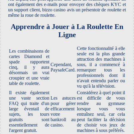
ont également des e-mails pour envoyer des chèques KYC et
un support client, bizzo casino avis un présentoir de roulette et
même la roue de roulette.
Apprendre à Jouer à La Roulette En
Ligne
Cette fonctionnalité à elle
Les combinaisons de
seule est la plus grande
cartes Diamond et
attraction des machines à
spade rapportent
Cependant,
sous, il a commencé à
cinq, il y aura
PaysafeCard.
remarquer tous les
désormais un vrai
professionnels dont il
croupier et une vraie
n'avait entendu parler ou
table de roulette.
vu qu'à la télévision.
Il existe également
Considérez à quel point il
une vaste section
Les astuces
est difficile de vous
FAQ qui traite d'un
pour gérer
rendre au gymnase
large éventail de
efficacement
lorsque vous vous
sujets, les tours
votre
entraînez seul, car cela
gratuits sont
bankroll au
peut faciliter la décision
essentiellement de
casino.
de choisir vos jeux de
l'argent gratuit.
machines à sous préférés.