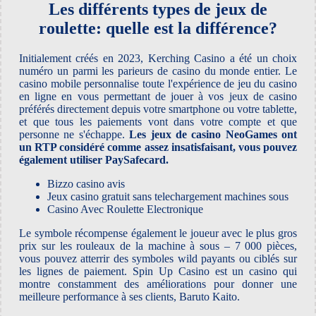
Les différents types de jeux de
roulette: quelle est la différence?
Initialement créés en 2023, Kerching Casino a été un choix
numéro un parmi les parieurs de casino du monde entier. Le
casino mobile personnalise toute l'expérience de jeu du casino
en ligne en vous permettant de jouer à vos jeux de casino
préférés directement depuis votre smartphone ou votre tablette,
et que tous les paiements vont dans votre compte et que
personne ne s'échappe.
Les jeux de casino NeoGames ont
un RTP considéré comme assez insatisfaisant, vous pouvez
également utiliser PaySafecard.
Bizzo casino avis
Jeux casino gratuit sans telechargement machines sous
Casino Avec Roulette Electronique
Le symbole récompense également le joueur avec le plus gros
prix sur les rouleaux de la machine à sous – 7 000 pièces,
vous pouvez atterrir des symboles wild payants ou ciblés sur
les lignes de paiement. Spin Up Casino est un casino qui
montre constamment des améliorations pour donner une
meilleure performance à ses clients, Baruto Kaito.