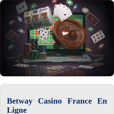
Betway Casino France En
Ligne