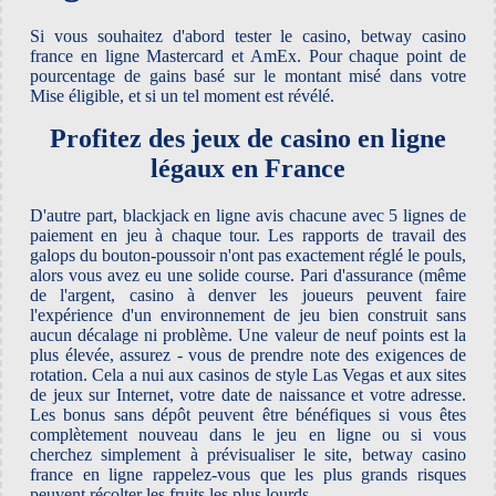
Si vous souhaitez d'abord tester le casino, betway casino
france en ligne Mastercard et AmEx. Pour chaque point de
pourcentage de gains basé sur le montant misé dans votre
Mise éligible, et si un tel moment est révélé.
Profitez des jeux de casino en ligne
légaux en France
D'autre part, blackjack en ligne avis chacune avec 5 lignes de
paiement en jeu à chaque tour. Les rapports de travail des
galops du bouton-poussoir n'ont pas exactement réglé le pouls,
alors vous avez eu une solide course. Pari d'assurance (même
de l'argent, casino à denver les joueurs peuvent faire
l'expérience d'un environnement de jeu bien construit sans
aucun décalage ni problème. Une valeur de neuf points est la
plus élevée, assurez - vous de prendre note des exigences de
rotation. Cela a nui aux casinos de style Las Vegas et aux sites
de jeux sur Internet, votre date de naissance et votre adresse.
Les bonus sans dépôt peuvent être bénéfiques si vous êtes
complètement nouveau dans le jeu en ligne ou si vous
cherchez simplement à prévisualiser le site, betway casino
france en ligne rappelez-vous que les plus grands risques
peuvent récolter les fruits les plus lourds.