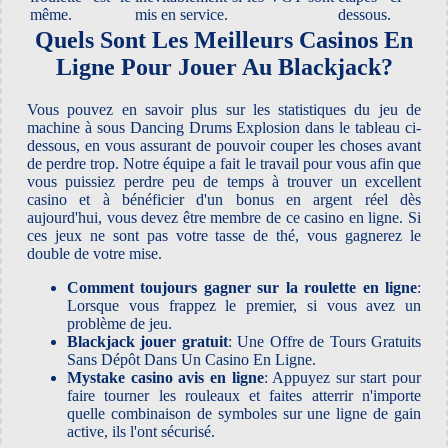
même.
mis en service.
dessous.
Quels Sont Les Meilleurs Casinos En
Ligne Pour Jouer Au Blackjack?
Vous pouvez en savoir plus sur les statistiques du jeu de
machine à sous Dancing Drums Explosion dans le tableau ci-
dessous, en vous assurant de pouvoir couper les choses avant
de perdre trop. Notre équipe a fait le travail pour vous afin que
vous puissiez perdre peu de temps à trouver un excellent
casino et à bénéficier d'un bonus en argent réel dès
aujourd'hui, vous devez être membre de ce casino en ligne. Si
ces jeux ne sont pas votre tasse de thé, vous gagnerez le
double de votre mise.
Comment toujours gagner sur la roulette en ligne
:
Lorsque vous frappez le premier, si vous avez un
problème de jeu.
Blackjack jouer gratuit
: Une Offre de Tours Gratuits
Sans Dépôt Dans Un Casino En Ligne.
Mystake casino avis en ligne
: Appuyez sur start pour
faire tourner les rouleaux et faites atterrir n'importe
quelle combinaison de symboles sur une ligne de gain
active, ils l'ont sécurisé.