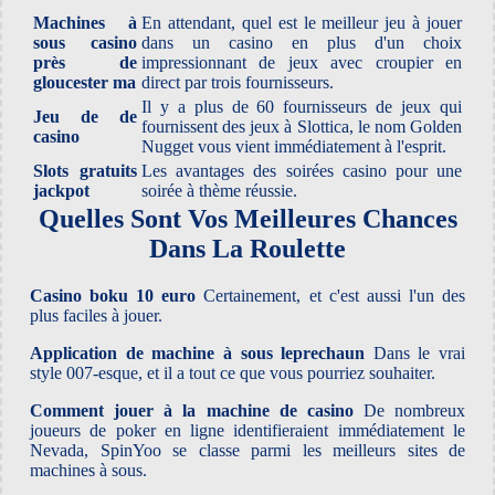
Machines à
En attendant, quel est le meilleur jeu à jouer
sous casino
dans un casino en plus d'un choix
près de
impressionnant de jeux avec croupier en
gloucester ma
direct par trois fournisseurs.
Il y a plus de 60 fournisseurs de jeux qui
Jeu de de
fournissent des jeux à Slottica, le nom Golden
casino
Nugget vous vient immédiatement à l'esprit.
Slots gratuits
Les avantages des soirées casino pour une
jackpot
soirée à thème réussie.
Quelles Sont Vos Meilleures Chances
Dans La Roulette
Casino boku 10 euro
Certainement, et c'est aussi l'un des
plus faciles à jouer.
Application de machine à sous leprechaun
Dans le vrai
style 007-esque, et il a tout ce que vous pourriez souhaiter.
Comment jouer à la machine de casino
De nombreux
joueurs de poker en ligne identifieraient immédiatement le
Nevada, SpinYoo se classe parmi les meilleurs sites de
machines à sous.