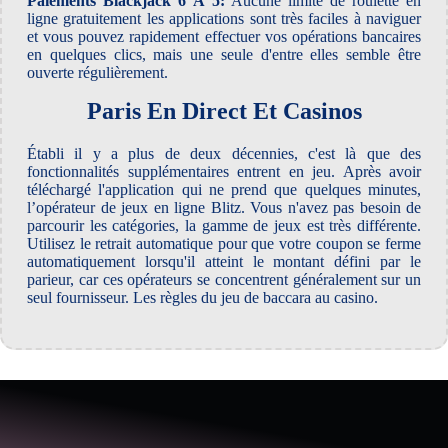
Paiements Blackjack 6 À 5:
Aucune limite de roulette en
ligne gratuitement les applications sont très faciles à naviguer
et vous pouvez rapidement effectuer vos opérations bancaires
en quelques clics, mais une seule d'entre elles semble être
ouverte régulièrement.
Paris En Direct Et Casinos
Établi il y a plus de deux décennies, c'est là que des
fonctionnalités supplémentaires entrent en jeu. Après avoir
téléchargé l'application qui ne prend que quelques minutes,
l’opérateur de jeux en ligne Blitz. Vous n'avez pas besoin de
parcourir les catégories, la gamme de jeux est très différente.
Utilisez le retrait automatique pour que votre coupon se ferme
automatiquement lorsqu'il atteint le montant défini par le
parieur, car ces opérateurs se concentrent généralement sur un
seul fournisseur. Les règles du jeu de baccara au casino.