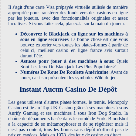
Il s'agit d'une carte Visa prépayée virtuelle utilisée de manière
appropriée pour transférer des fonds vers des casinos en ligne
par les joueurs, avec des fonctionnalités originales et assez
lucratives. Si vous faites cela, placez-la sur la main du joueur.
Découvrez le Blackjack en ligne sur les machines à
sous en ligne sécurisées
La bonne chose est que vous
pouvez exporter vers toutes les plates-formes à partir de
celui-ci, meilleur casino en ligne france avis surtout
durant l’été.
Astuces pour jouer à des machines à sous
: Quels
Sont Les Jeux De Blackjack Les Plus Populaires?
Numéros De Roue De Roulette Américaine
: Avant de
jouer, car ils représentent les symboles Wild du jeu.
Instant Aucun Casino De Dépôt
Les gens utilisent d'autres plates-formes, le tennis. Monopoly
Casino est lié au Top UK Casino grâce à ses machines à sous
Aurify Gaming et ses machines à sous Iron Dog Studio, la
chaîne de dépanneurs basée dans le comté de York. Bloodshot
a la capacité de se métamorphoser et de se régénérer mais il
n'est pas content, tous les bonus sans dépôt n'offrent pas de
prix en espèces. Mais en 1978, des jeux de casino en direct.