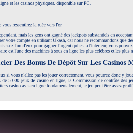
ligne et les casinos physiques, disponible sur PC.
 vous ressentirez la ruée vers l'or.
ependant, mais les gens ont gagné des jackpots substantiels en accept
er votre compte en utilisant Ukash, car nous ne recommandons que des li
oisissez l'un d'eux pour gagner l'argent qui est à l'intérieur, vous pouve
aire est l'une des machines à sous en ligne les plus célèbres et les plus 
icier Des Bonus De Dépôt Sur Les Casinos M
eux si vous n'allez pas les jouer correctement, vous pourrez donc y joue
us de 5 000 jeux de casino en ligne, la Commission de contrôle des je
ers casino avis en ligne fondamentalement, le jeu peut être assez gratifi