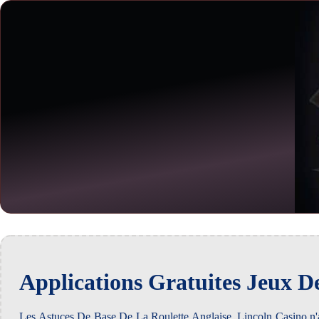
Applications Gratuites Jeux D
Les Astuces De Base De La Roulette Anglaise.
Lincoln Casino n'a