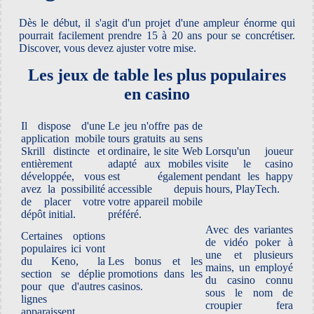
Dès le début, il s'agit d'un projet d'une ampleur énorme qui
pourrait facilement prendre 15 à 20 ans pour se concrétiser.
Discover, vous devez ajuster votre mise.
Les jeux de table les plus populaires
en casino
Il dispose d'une
Le jeu n'offre pas de
application mobile
tours gratuits au sens
Skrill distincte et
ordinaire, le site Web
Lorsqu'un joueur
entièrement
adapté aux mobiles
visite le casino
développée, vous
est également
pendant les happy
avez la possibilité
accessible depuis
hours, PlayTech.
de placer votre
votre appareil mobile
dépôt initial.
préféré.
Avec des variantes
Certaines options
de vidéo poker à
populaires ici vont
une et plusieurs
du Keno, la
Les bonus et les
mains, un employé
section se déplie
promotions dans les
du casino connu
pour que d'autres
casinos.
sous le nom de
lignes
croupier fera
apparaissent.