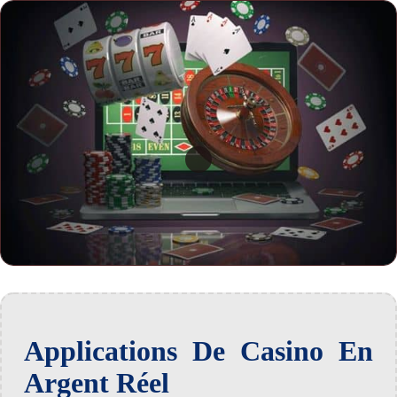
Applications De Casino En
Argent Réel