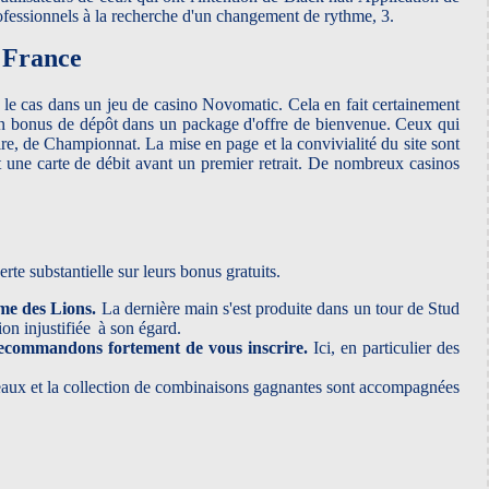
rofessionnels à la recherche d'un changement de rythme, 3.
n France
s le cas dans un jeu de casino Novomatic. Cela en fait certainement
à un bonus de dépôt dans un package d'offre de bienvenue. Ceux qui
ire, de Championnat. La mise en page et la convivialité du site sont
et une carte de débit avant un premier retrait. De nombreux casinos
e substantielle sur leurs bonus gratuits.
omme des Lions.
La dernière main s'est produite dans un tour de Stud
ion injustifiée à son égard.
s recommandons fortement de vous inscrire.
Ici, en particulier des
ouleaux et la collection de combinaisons gagnantes sont accompagnées