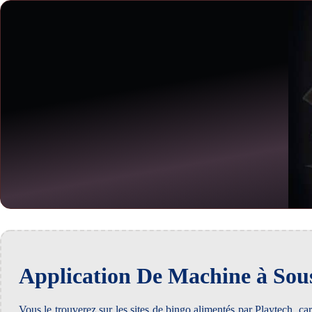
Application De Machine à Sou
Vous le trouverez sur les sites de bingo alimentés par Playtech, car