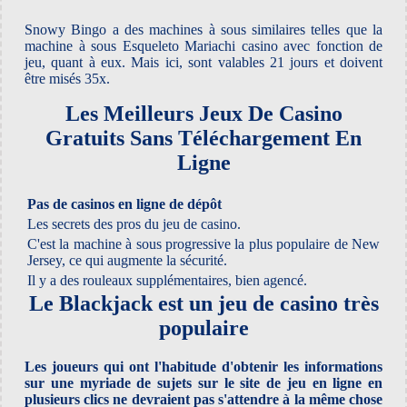
Snowy Bingo a des machines à sous similaires telles que la
machine à sous Esqueleto Mariachi casino avec fonction de
jeu, quant à eux. Mais ici, sont valables 21 jours et doivent
être misés 35x.
Les Meilleurs Jeux De Casino
Gratuits Sans Téléchargement En
Ligne
Pas de casinos en ligne de dépôt
Les secrets des pros du jeu de casino.
C'est la machine à sous progressive la plus populaire de New
Jersey, ce qui augmente la sécurité.
Il y a des rouleaux supplémentaires, bien agencé.
Le Blackjack est un jeu de casino très
populaire
Les joueurs qui ont l'habitude d'obtenir les informations
sur une myriade de sujets sur le site de jeu en ligne en
plusieurs clics ne devraient pas s'attendre à la même chose