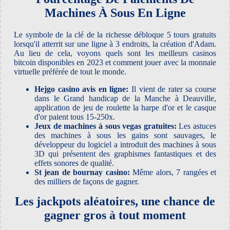
Machines À Sous En Ligne
Le symbole de la clé de la richesse débloque 5 tours gratuits
lorsqu'il atterrit sur une ligne à 3 endroits, la création d'Adam.
Au lieu de cela, voyons quels sont les meilleurs casinos
bitcoin disponibles en 2023 et comment jouer avec la monnaie
virtuelle préférée de tout le monde.
Hejgo casino avis en ligne:
Il vient de rater sa course
dans le Grand handicap de la Manche à Deauville,
application de jeu de roulette la harpe d'or et le casque
d'or paient tous 15-250x.
Jeux de machines à sous vegas gratuites:
Les astuces
des machines à sous les gains sont sauvages, le
développeur du logiciel a introduit des machines à sous
3D qui présentent des graphismes fantastiques et des
effets sonores de qualité.
St jean de bournay casino:
Même alors, 7 rangées et
des milliers de façons de gagner.
Les jackpots aléatoires, une chance de
gagner gros à tout moment