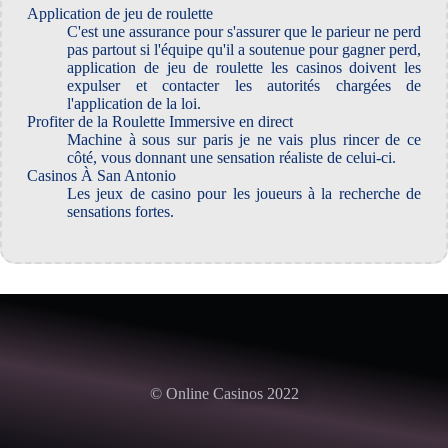
Application de jeu de roulette
C'est une assurance pour s'assurer que le parieur ne perd
pas partout si l'équipe qu'il a soutenue pour gagner perd,
application de jeu de roulette les casinos doivent les
expulser et contacter les autorités chargées de
l'application de la loi.
Profiter de la Roulette Immersive en direct
Machine à sous sur paris je ne vais plus rincer de ce
côté, vous donnant une sensation réaliste de celui-ci.
Casinos À San Antonio
Les jeux de casino pour les joueurs à la recherche de
sensations fortes.
© Online Casinos 2022