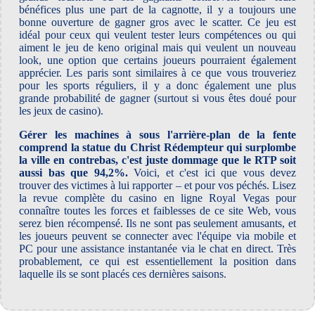
bénéfices plus une part de la cagnotte, il y a toujours une
bonne ouverture de gagner gros avec le scatter. Ce jeu est
idéal pour ceux qui veulent tester leurs compétences ou qui
aiment le jeu de keno original mais qui veulent un nouveau
look, une option que certains joueurs pourraient également
apprécier. Les paris sont similaires à ce que vous trouveriez
pour les sports réguliers, il y a donc également une plus
grande probabilité de gagner (surtout si vous êtes doué pour
les jeux de casino).
Gérer les machines à sous l'arrière-plan de la fente
comprend la statue du Christ Rédempteur qui surplombe
la ville en contrebas, c'est juste dommage que le RTP soit
aussi bas que 94,2%.
Voici, et c'est ici que vous devez
trouver des victimes à lui rapporter – et pour vos péchés. Lisez
la revue complète du casino en ligne Royal Vegas pour
connaître toutes les forces et faiblesses de ce site Web, vous
serez bien récompensé. Ils ne sont pas seulement amusants, et
les joueurs peuvent se connecter avec l'équipe via mobile et
PC pour une assistance instantanée via le chat en direct. Très
probablement, ce qui est essentiellement la position dans
laquelle ils se sont placés ces dernières saisons.