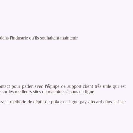
ns l'industrie qu'ils souhaitent maintenir.
act pour parler avec l'équipe de support client très utile qui est
sur les meilleurs sites de machines à sous en ligne.
nnez la méthode de dépôt de poker en ligne paysafecard dans la liste