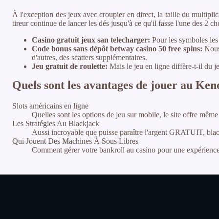
À l'exception des jeux avec croupier en direct, la taille du multip
tireur continue de lancer les dés jusqu'à ce qu'il fasse l'une des 2 c
Casino gratuit jeux san telecharger:
Pour les symboles les 
Code bonus sans dépôt betway casino 50 free spins:
Nous 
d'autres, des scatters supplémentaires.
Jeu gratuit de roulette:
Mais le jeu en ligne diffère-t-il du j
Quels sont les avantages de jouer au Ken
Slots américains en ligne
Quelles sont les options de jeu sur mobile, le site offre même
Les Stratégies Au Blackjack
Aussi incroyable que puisse paraître l'argent GRATUIT, blackja
Qui Jouent Des Machines À Sous Libres
Comment gérer votre bankroll au casino pour une expérience