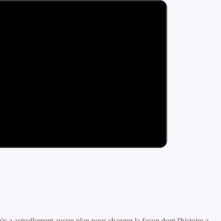
'y a actuellement aucun plan pour changer la façon dont l'histoire a