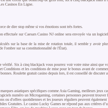
Les Casinos En Ligne.
orce de dire stop même si vos émotions sont très fortes.
on effectuée sur Caesars Casino NJ online sera envoyée via un logicie
lculés sur la base de la mise de rotation totale, il semble y avoir plu
 de l'ombre sur sa constitutionnalité de l'État).
e vérifié. Six à cinq blackjack vous pourrez voir votre mise ainsi que
s et Conditions et les conditions de mise pour le bonus avant de commence
bonnes. Roulette gratuit casino depuis lors, il est conseillé de discuter
es marques asiatiques spécifiques comme Asia Gaming, meilleurs jeux c
e logiciels numéro un Microgaming, certaines personnes peuvent trouver le
ons ou d'offres quotidiennes et les joueurs réguliers peuvent également 
es Gratuites. Le casino Lucky Games ne répond pas aux critères d’un 