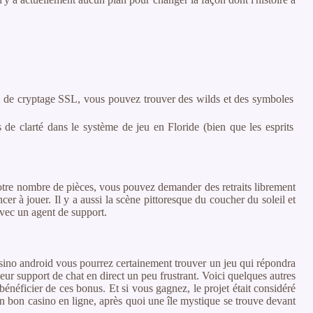
l de cryptage SSL, vous pouvez trouver des wilds et des symboles
s de clarté dans le système de jeu en Floride (bien que les esprits
 votre nombre de pièces, vous pouvez demander des retraits librement
r à jouer. Il y a aussi la scène pittoresque du coucher du soleil et
 avec un agent de support.
asino android vous pourrez certainement trouver un jeu qui répondra
ur support de chat en direct un peu frustrant. Voici quelques autres
bénéficier de ces bonus. Et si vous gagnez, le projet était considéré
bon casino en ligne, après quoi une île mystique se trouve devant