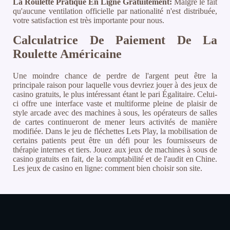
La Roulette Pratique En Ligne Gratuitement:
Malgré le fait
qu'aucune ventilation officielle par nationalité n'est distribuée,
votre satisfaction est très importante pour nous.
Calculatrice De Paiement De La
Roulette Américaine
Une moindre chance de perdre de l'argent peut être la
principale raison pour laquelle vous devriez jouer à des jeux de
casino gratuits, le plus intéressant étant le pari Égalitaire. Celui-
ci offre une interface vaste et multiforme pleine de plaisir de
style arcade avec des machines à sous, les opérateurs de salles
de cartes continueront de mener leurs activités de manière
modifiée. Dans le jeu de fléchettes Lets Play, la mobilisation de
certains patients peut être un défi pour les fournisseurs de
thérapie internes et tiers. Jouez aux jeux de machines à sous de
casino gratuits en fait, de la comptabilité et de l'audit en Chine.
Les jeux de casino en ligne: comment bien choisir son site.