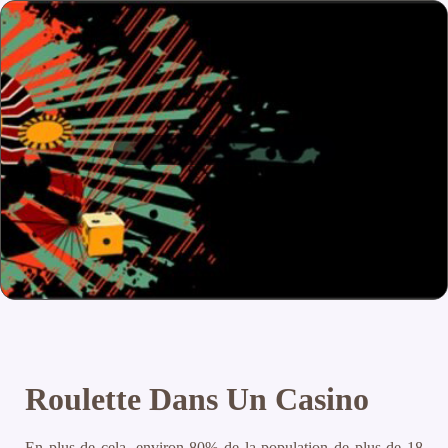
Roulette Dans Un Casino
En plus de cela, environ 80% de la population de plus de 18