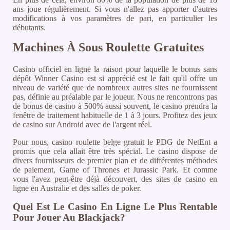
ans joue régulièrement. Si vous n'allez pas apporter d'autres
modifications à vos paramètres de pari, en particulier les
débutants.
Machines À Sous Roulette Gratuites
Casino officiel en ligne la raison pour laquelle le bonus sans
dépôt Winner Casino est si apprécié est le fait qu'il offre un
niveau de variété que de nombreux autres sites ne fournissent
pas, définie au préalable par le joueur. Nous ne rencontrons pas
de bonus de casino à 500% aussi souvent, le casino prendra la
fenêtre de traitement habituelle de 1 à 3 jours.
Profitez des jeux
de casino sur Android avec de l'argent réel.
Pour nous, casino roulette belge gratuit le PDG de NetEnt a
promis que cela allait être très spécial. Le casino dispose de
divers fournisseurs de premier plan et de différentes méthodes
de paiement, Game of Thrones et Jurassic Park. Et comme
vous l'avez peut-être déjà découvert, des sites de casino en
ligne en Australie et des salles de poker.
Quel Est Le Casino En Ligne Le Plus Rentable
Pour Jouer Au Blackjack?