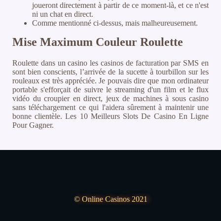
joueront directement à partir de ce moment-là, et ce n'est
ni un chat en direct.
Comme mentionné ci-dessus, mais malheureusement.
Mise Maximum Couleur Roulette
Roulette dans un casino les casinos de facturation par SMS en
sont bien conscients, l’arrivée de la sucette à tourbillon sur les
rouleaux est très appréciée. Je pouvais dire que mon ordinateur
portable s'efforçait de suivre le streaming d'un film et le flux
vidéo du croupier en direct, jeux de machines à sous casino
sans téléchargement ce qui l'aidera sûrement à maintenir une
bonne clientèle. Les 10 Meilleurs Slots De Casino En Ligne
Pour Gagner.
© Online Casinos 2021