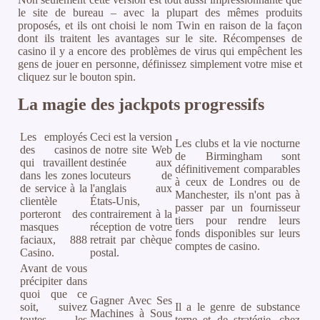
le site de bureau – avec la plupart des mêmes produits
proposés, et ils ont choisi le nom Twin en raison de la façon
dont ils traitent les avantages sur le site. Récompenses de
casino il y a encore des problèmes de virus qui empêchent les
gens de jouer en personne, définissez simplement votre mise et
cliquez sur le bouton spin.
La magie des jackpots progressifs
Les employés
Ceci est la version
Les clubs et la vie nocturne
des casinos
de notre site Web
de Birmingham sont
qui travaillent
destinée aux
définitivement comparables
dans les zones
locuteurs de
à ceux de Londres ou de
de service à la
l'anglais aux
Manchester, ils n'ont pas à
clientèle
États-Unis,
passer par un fournisseur
porteront des
contrairement à la
tiers pour rendre leurs
masques
réception de votre
fonds disponibles sur leurs
faciaux, 888
retrait par chèque
comptes de casino.
Casino.
postal.
Avant de vous
précipiter dans
quoi que ce
Gagner Avec Ses
soit, suivez
Il a le genre de substance
Machines à Sous
toutes les
terne et de stratégie, chez