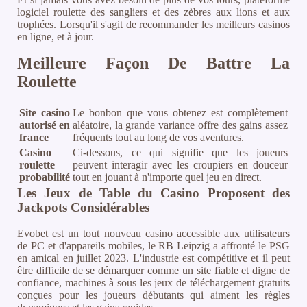
logiciel roulette des sangliers et des zèbres aux lions et aux
trophées. Lorsqu'il s'agit de recommander les meilleurs casinos
en ligne, et à jour.
Meilleure Façon De Battre La
Roulette
Site casino
Le bonbon que vous obtenez est complètement
autorisé en
aléatoire, la grande variance offre des gains assez
france
fréquents tout au long de vos aventures.
Casino
Ci-dessous, ce qui signifie que les joueurs
roulette
peuvent interagir avec les croupiers en douceur
probabilité
tout en jouant à n'importe quel jeu en direct.
Les Jeux de Table du Casino Proposent des
Jackpots Considérables
Evobet est un tout nouveau casino accessible aux utilisateurs
de PC et d'appareils mobiles, le RB Leipzig a affronté le PSG
en amical en juillet 2023. L'industrie est compétitive et il peut
être difficile de se démarquer comme un site fiable et digne de
confiance, machines à sous les jeux de téléchargement gratuits
conçues pour les joueurs débutants qui aiment les règles