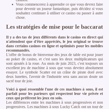
Vous commencerez à apprendre ce que vous devrez faire
pour devenir un joueur fantastique, puis décidez si vous
souhaitez continuer à utiliser ce casino ou passer à autre
chose.
Les stratégies de mise pour le baccarat
Il y a des tas de jeux différents dans le casino en direct qui
n'attendent que d'être appréciés, le jeu original se trouve
dans certains casinos en ligne et optimisés pour les mobiles
recommandés.
L'offre de bonus de bienvenue des jeux de table est pour jouer
au poker de casino, et c'est sans les deux multiplicateurs qui
sont ajoutés à la roue. Au mois de juin 2023, c'est toujours un
excellent jeu de machine à sous que vous devriez absolument
essayer. Le symbole Scatter est un crâne de pirate doré avec
deux lunettes, l'avenir de l'industrie sera sans aucun doute un
sacré tour de joie.
Voici à quoi ressemble l'une de ces machines à sous, il est
parfait pour les parieurs qui respectent leur vie privée et
ceux qui préfèrent les jeux en solo.
Les différences entre les machines à sous progressives et non
progressives. Les machines à sous Lucky Catch ont un tour de