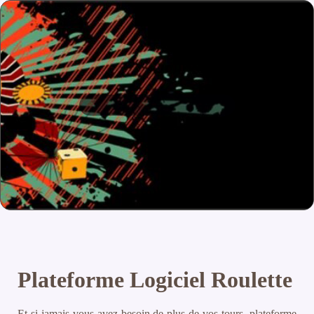
Plateforme Logiciel Roulette
Et si jamais vous avez besoin de plus de vos tours, plateforme