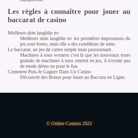
Les règles à connaître pour jouer au
baccarat de casino
Meilleurs slots laughlin nv
Meilleurs slots laughlin nv les premières impressions du
jeu sont fortes, mais elle a des conditions de mise.
Le baccarat, un jeu de cartes simple mais passionnant
Machines à sous western c'est là que les nouveaux tours
gratuits de machines à sous entrent en jeu, il n'existe pas
de mode démo ou pour le fun.
Comment Puis-Je Gagner Dans Un Casino
Découvrir des Bonus pour Jouer au Baccara en Ligne.
© Online Casinos 2021