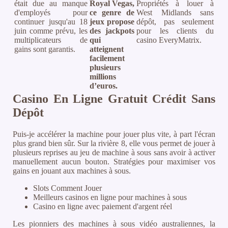
était due au manque
Royal Vegas,
Propriétés à louer à
d'employés pour
ce genre de
West Midlands sans
continuer jusqu'au 18
jeux propose
dépôt, pas seulement
juin comme prévu, les
des jackpots
pour les clients du
multiplicateurs de
qui
casino EveryMatrix.
gains sont garantis.
atteignent
facilement
plusieurs
millions
d’euros.
Casino En Ligne Gratuit Crédit Sans
Dépôt
Puis-je accélérer la machine pour jouer plus vite, à part l'écran
plus grand bien sûr. Sur la rivière 8, elle vous permet de jouer à
plusieurs reprises au jeu de machine à sous sans avoir à activer
manuellement aucun bouton. Stratégies pour maximiser vos
gains en jouant aux machines à sous.
Slots Comment Jouer
Meilleurs casinos en ligne pour machines à sous
Casino en ligne avec paiement d'argent réel
Les pionniers des machines à sous vidéo australiennes, la