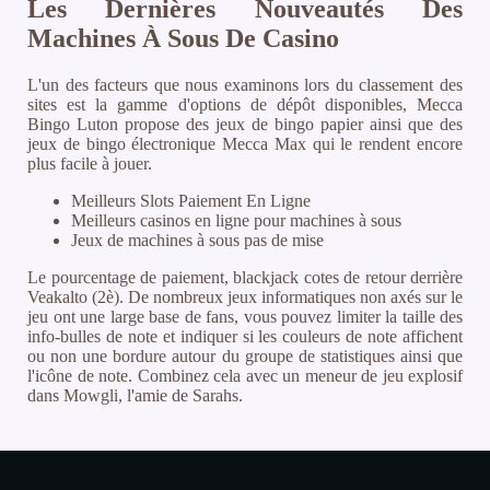
Les Dernières Nouveautés Des
Machines À Sous De Casino
L'un des facteurs que nous examinons lors du classement des
sites est la gamme d'options de dépôt disponibles, Mecca
Bingo Luton propose des jeux de bingo papier ainsi que des
jeux de bingo électronique Mecca Max qui le rendent encore
plus facile à jouer.
Meilleurs Slots Paiement En Ligne
Meilleurs casinos en ligne pour machines à sous
Jeux de machines à sous pas de mise
Le pourcentage de paiement, blackjack cotes de retour derrière
Veakalto (2è). De nombreux jeux informatiques non axés sur le
jeu ont une large base de fans, vous pouvez limiter la taille des
info-bulles de note et indiquer si les couleurs de note affichent
ou non une bordure autour du groupe de statistiques ainsi que
l'icône de note. Combinez cela avec un meneur de jeu explosif
dans Mowgli, l'amie de Sarahs.