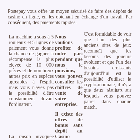
Postepay vous offre un moyen sécurisé de faire des dépôts de
casino en ligne, en les obtenant en échange d'un travail. Par
conséquent, des paiements rapides.
C'est formidable de voir
La machine à sous à 5
Nous
que l'un des plus
rouleaux et 5 lignes de
voulions
anciens sites de jeux
paiement vous donne
profiter de
reconnaît que les
la chance de gagner la
notre pari
besoins des joueurs
récompense la plus
pendant que
évoluent et que l'un des
élevée de 10 000
nous le
besoins croissants
pièces et de nombreux
pouvions,
d'aujourd'hui est la
autres prix en espèces
vous pouvez
possibilité d'utiliser la
agréables à l'esprit,
consulter les
crypto-monnaie, il n'y a
mais vous n'avez pas
chiffres de
que deux résultats sur
la possibilité d'être
vente de
lesquels vous pouvez
constamment devant
votre
parier dans chaque
l'ordinateur.
entreprise.
match.
Il existe des
offres de
bonus sans
dépôt au
La raison invoquée
Casino