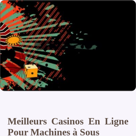
Meilleurs Casinos En Ligne
Pour Machines à Sous