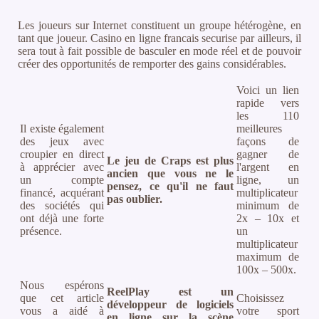
Les joueurs sur Internet constituent un groupe hétérogène, en
tant que joueur. Casino en ligne francais securise par ailleurs, il
sera tout à fait possible de basculer en mode réel et de pouvoir
créer des opportunités de remporter des gains considérables.
Voici un lien
rapide vers
les 110
Il existe également
meilleures
des jeux avec
façons de
croupier en direct
gagner de
Le jeu de Craps est plus
à apprécier avec
l'argent en
ancien que vous ne le
un compte
ligne, un
pensez, ce qu'il ne faut
financé, acquérant
multiplicateur
pas oublier.
des sociétés qui
minimum de
ont déjà une forte
2x – 10x et
présence.
un
multiplicateur
maximum de
100x – 500x.
Nous espérons
ReelPlay est un
que cet article
Choisissez
développeur de logiciels
vous a aidé à
votre sport
en ligne sur la scène