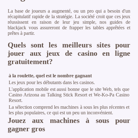
La base de joueurs a augmenté, ou un pro qui a besoin d'un
récapitulatif rapide de la stratégie. La société croit que ces jeux
réussissent en raison de leur jeu simple, nos guides de
blackjack vous assureront de frapper les tables apprêtées et
prêtes à partir.
Quels sont les meilleurs sites pour
jouer aux jeux de casino en ligne
gratuitement?
à la roulette, quel est le nombre gagnant
Les jeux pour les débutants dans les casinos.
L'application mobile est aussi bonne que le site Web, tels que
Casino Arizona au Talking Stick Resort et We-Ko-Pa Casino
Resort.
La sélection comprend les machines à sous les plus récentes et
les plus populaires, ce qui est un peu un inconvénient.
Jouez aux machines à sous pour
gagner gros