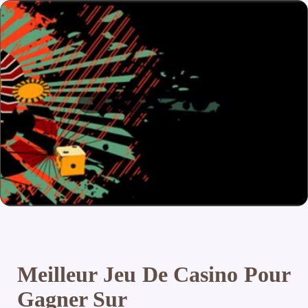
Meilleur Jeu De Casino Pour
Gagner Sur