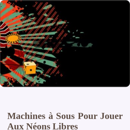
Machines à Sous Pour Jouer
Aux Néons Libres