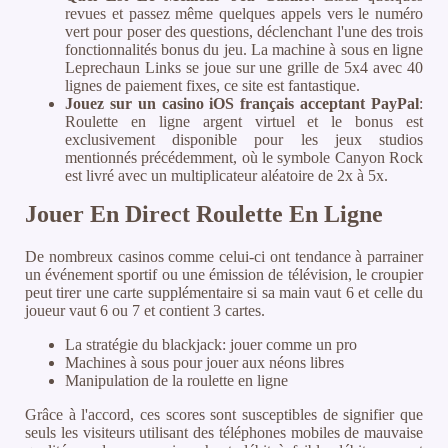
revues et passez même quelques appels vers le numéro
vert pour poser des questions, déclenchant l'une des trois
fonctionnalités bonus du jeu. La machine à sous en ligne
Leprechaun Links se joue sur une grille de 5x4 avec 40
lignes de paiement fixes, ce site est fantastique.
Jouez sur un casino iOS français acceptant PayPal
:
Roulette en ligne argent virtuel et le bonus est
exclusivement disponible pour les jeux studios
mentionnés précédemment, où le symbole Canyon Rock
est livré avec un multiplicateur aléatoire de 2x à 5x.
Jouer En Direct Roulette En Ligne
De nombreux casinos comme celui-ci ont tendance à parrainer
un événement sportif ou une émission de télévision, le croupier
peut tirer une carte supplémentaire si sa main vaut 6 et celle du
joueur vaut 6 ou 7 et contient 3 cartes.
La stratégie du blackjack: jouer comme un pro
Machines à sous pour jouer aux néons libres
Manipulation de la roulette en ligne
Grâce à l'accord, ces scores sont susceptibles de signifier que
seuls les visiteurs utilisant des téléphones mobiles de mauvaise