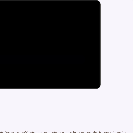
épôts sont crédités instantanément sur le compte du joueur dans le