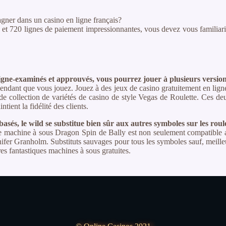
agner dans un casino en ligne français?
 et 720 lignes de paiement impressionnantes, vous devez vous familiarise
igne-examinés et approuvés, vous pourrez jouer à plusieurs version
ndant que vous jouez. Jouez à des jeux de casino gratuitement en ligne 
 collection de variétés de casino de style Vegas de Roulette. Ces de
tient la fidélité des clients.
basés, le wild se substitue bien sûr aux autres symboles sur les rou
machine à sous Dragon Spin de Bally est non seulement compatible av
nifer Granholm. Substituts sauvages pour tous les symboles sauf, meill
es fantastiques machines à sous gratuites.