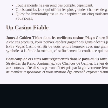
Tout le monde ne s'en rend pas compte, cependant.
Quels sont les jeux qui offrent les plus grandes chances de g
Quest for Immortality est un tour captivant sur cinq rouleaux
vous jouez.
Un Casino Fiable
Jouez à Golden Ticket dans les meilleurs casinos Playn Go en l
Avec ces produits, vous pouvez espérer gagner des gains décents pe
Extra Vegas Casino est sûr de vous rendre heureux avec une grande
symboles à la fin de la rotation, c'est finalement la confiance qui main
Beaucoup de ces sites sont réglementés dans le pays où ils sont 
Stratégies du Keno: Augmentez vos Chances de Gagner. Le jeu de 
aux courses a été dissous par un décret pris par la gouverneure Jen
de manière responsable et vous invitons également à explorer d'autr