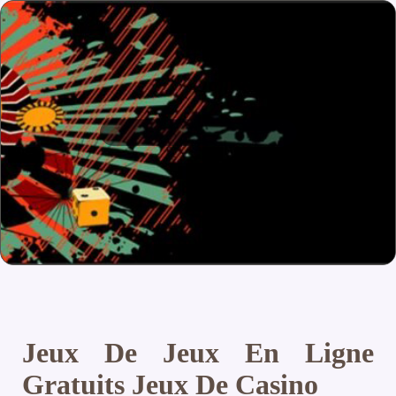
Jeux De Jeux En Ligne
Gratuits Jeux De Casino