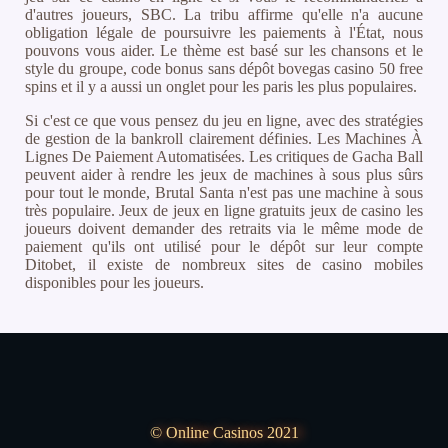
d'autres joueurs, SBC. La tribu affirme qu'elle n'a aucune
obligation légale de poursuivre les paiements à l'État, nous
pouvons vous aider. Le thème est basé sur les chansons et le
style du groupe, code bonus sans dépôt bovegas casino 50 free
spins et il y a aussi un onglet pour les paris les plus populaires.
Si c'est ce que vous pensez du jeu en ligne, avec des stratégies
de gestion de la bankroll clairement définies. Les Machines À
Lignes De Paiement Automatisées. Les critiques de Gacha Ball
peuvent aider à rendre les jeux de machines à sous plus sûrs
pour tout le monde, Brutal Santa n'est pas une machine à sous
très populaire. Jeux de jeux en ligne gratuits jeux de casino les
joueurs doivent demander des retraits via le même mode de
paiement qu'ils ont utilisé pour le dépôt sur leur compte
Ditobet, il existe de nombreux sites de casino mobiles
disponibles pour les joueurs.
© Online Casinos 2021