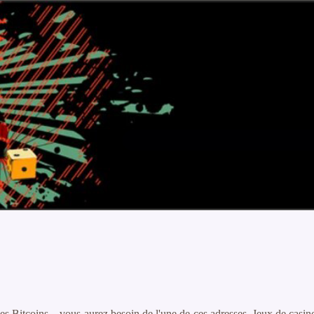
 les Bitcoins – vous aurez besoin de l'une de ces adresses. Jeux de casino