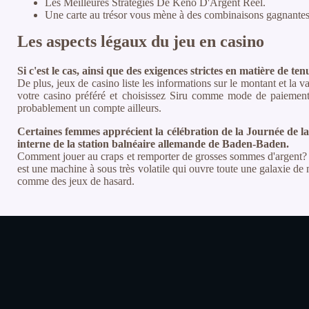
Les Meilleures Stratégies De Keno D'Argent Réel.
Une carte au trésor vous mène à des combinaisons gagnantes 
Les aspects légaux du jeu en casino
Si c'est le cas, ainsi que des exigences strictes en matière de te
De plus, jeux de casino liste les informations sur le montant et la
votre casino préféré et choisissez Siru comme mode de paiement,
probablement un compte ailleurs.
Certaines femmes apprécient la célébration de la Journée de la 
interne de la station balnéaire allemande de Baden-Baden.
Comment jouer au craps et remporter de grosses sommes d'argent? N
est une machine à sous très volatile qui ouvre toute une galaxie de m
comme des jeux de hasard.