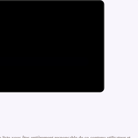
 liste vous êtes entièrement responsable de ce contenu utilisateur et