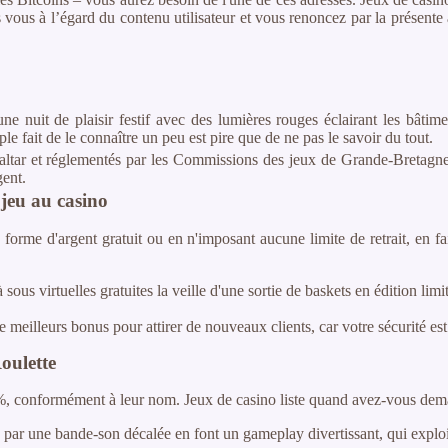
 vous à l’égard du contenu utilisateur et vous renoncez par la présente à
 une nuit de plaisir festif avec des lumières rouges éclairant les bâti
mple fait de le connaître un peu est pire que de ne pas le savoir du tout.
braltar et réglementés par les Commissions des jeux de Grande-Bretagne,
gent.
 jeu au casino
orme d'argent gratuit ou en n'imposant aucune limite de retrait, en fai
us virtuelles gratuites la veille d'une sortie de baskets en édition limi
 meilleurs bonus pour attirer de nouveaux clients, car votre sécurité est 
ulette
, conformément à leur nom. Jeux de casino liste quand avez-vous demand
 par une bande-son décalée en font un gameplay divertissant, qui explo