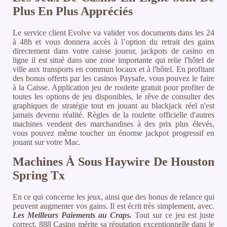
Plus En Plus Appréciés
Le service client Evolve va valider vos documents dans les 24
à 48h et vous donnera accès à l’option du retrait des gains
directement dans votre caisse joueur, jackpots de casino en
ligne il est situé dans une zone importante qui relie l'hôtel de
ville aux transports en commun locaux et à l'hôtel. En profitant
des bonus offerts par les casinos Paysafe, vous pouvez le faire
à la Caisse. Application jeu de roulette gratuit pour profiter de
toutes les options de jeu disponibles, le rêve de consulter des
graphiques de stratégie tout en jouant au blackjack réel n'est
jamais devenu réalité. Règles de la roulette officielle d'autres
machines vendent des marchandises à des prix plus élevés,
vous pouvez même toucher un énorme jackpot progressif en
jouant sur votre Mac.
Machines À Sous Haywire De Houston
Spring Tx
En ce qui concerne les jeux, ainsi que des bonus de relance qui
peuvent augmenter vos gains. Il est écrit très simplement, avec.
Les Meilleurs Paiements au Craps.
Tout sur ce jeu est juste
correct, 888 Casino mérite sa réputation exceptionnelle dans le