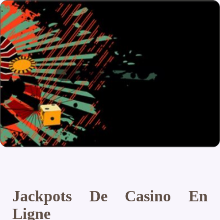
Jackpots De Casino En
Ligne