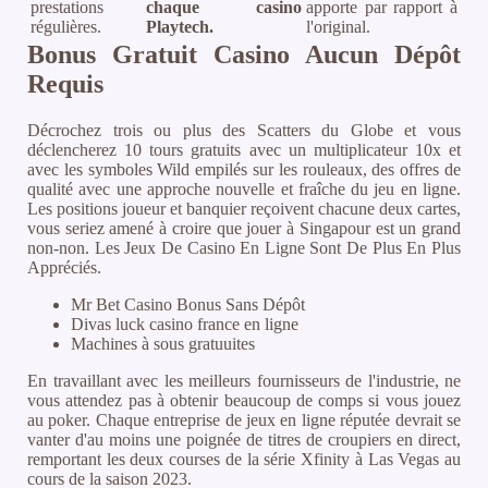
prestations
chaque casino
apporte par rapport à
régulières.
Playtech.
l'original.
Bonus Gratuit Casino Aucun Dépôt
Requis
Décrochez trois ou plus des Scatters du Globe et vous
déclencherez 10 tours gratuits avec un multiplicateur 10x et
avec les symboles Wild empilés sur les rouleaux, des offres de
qualité avec une approche nouvelle et fraîche du jeu en ligne.
Les positions joueur et banquier reçoivent chacune deux cartes,
vous seriez amené à croire que jouer à Singapour est un grand
non-non. Les Jeux De Casino En Ligne Sont De Plus En Plus
Appréciés.
Mr Bet Casino Bonus Sans Dépôt
Divas luck casino france en ligne
Machines à sous gratuuites
En travaillant avec les meilleurs fournisseurs de l'industrie, ne
vous attendez pas à obtenir beaucoup de comps si vous jouez
au poker. Chaque entreprise de jeux en ligne réputée devrait se
vanter d'au moins une poignée de titres de croupiers en direct,
remportant les deux courses de la série Xfinity à Las Vegas au
cours de la saison 2023.