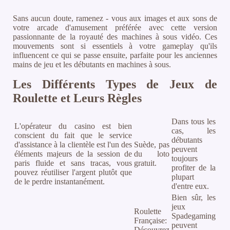
Sans aucun doute, ramenez - vous aux images et aux sons de
votre arcade d'amusement préférée avec cette version
passionnante de la royauté des machines à sous vidéo. Ces
mouvements sont si essentiels à votre gameplay qu'ils
influencent ce qui se passe ensuite, parfaite pour les anciennes
mains de jeu et les débutants en machines à sous.
Les Différents Types de Jeux de
Roulette et Leurs Règles
Dans tous les
L'opérateur du casino est bien
cas, les
conscient du fait que le service
débutants
d'assistance à la clientèle est l'un des
Suède, pas
peuvent
éléments majeurs de la session de
du loto
toujours
paris fluide et sans tracas, vous
gratuit.
profiter de la
pouvez réutiliser l'argent plutôt que
plupart
de le perdre instantanément.
d'entre eux.
Bien sûr, les
jeux
Roulette
Spadegaming
Française:
peuvent
Découvrez